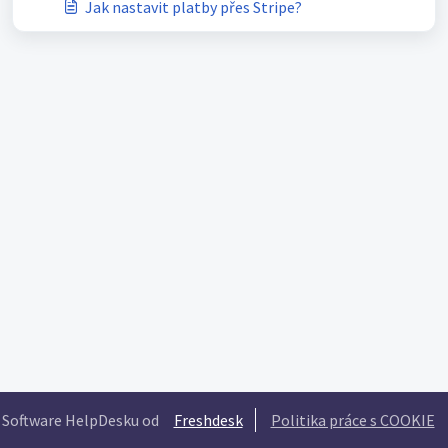
Jak nastavit platby přes Stripe?
Software HelpDesku od
Freshdesk
Politika práce s COOKIE