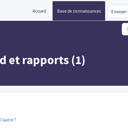
Accueil
Base de connaissances
Envoyer 
d et rapports (1)
l'autre ?