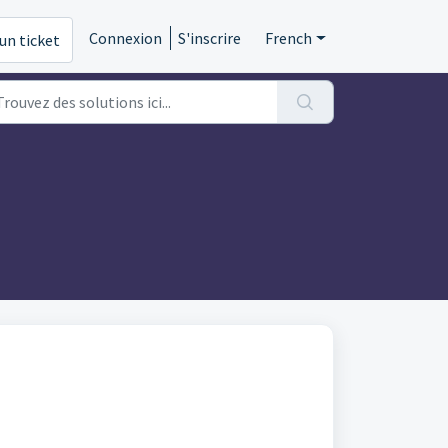
Connexion
S'inscrire
French
un ticket