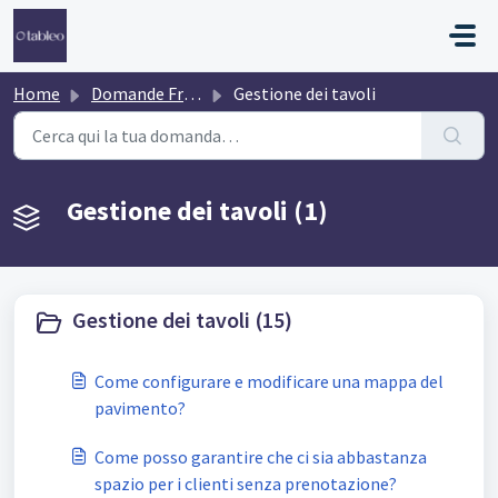
Salta al contenuto principale
Home
Domande Frequenti (FAQ)
Gestione dei tavoli
Gestione dei tavoli (1)
Gestione dei tavoli (15)
Come configurare e modificare una mappa del
pavimento?
Come posso garantire che ci sia abbastanza
spazio per i clienti senza prenotazione?