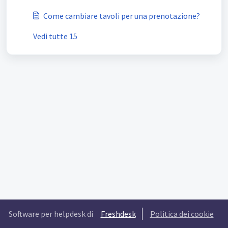
Come cambiare tavoli per una prenotazione?
Vedi tutte 15
Software per helpdesk di
Freshdesk
Politica dei cookie