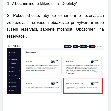
1. V bočním menu klikněte na "Dopl
ň
ky".
2. Pokud chcete, aby se oznámení o rezervacích
zobrazovala na vašem obrazovce při vytváření nebo
rušení rezervací, zapněte možnost "Upozornění na
rezervace".