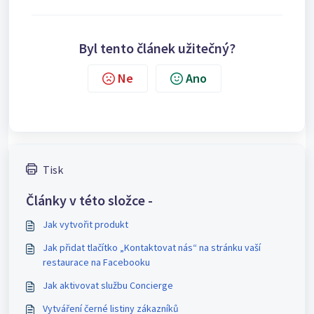
Byl tento článek užitečný?
Ne
Ano
Tisk
Články v této složce -
Jak vytvořit produkt
Jak přidat tlačítko „Kontaktovat nás“ na stránku vaší
restaurace na Facebooku
Jak aktivovat službu Concierge
Vytváření černé listiny zákazníků