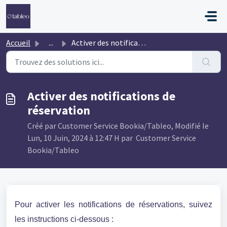
Passer au contenu principal
Accueil
...
Activer des notifications de réservation
Activer des notifications de
réservation
Créé par Customer Service Bookia/Tableo, Modifié le
Lun, 10 Juin, 2024 à 12:47 H par Customer Service
Bookia/Tableo
Pour activer les notifications de réservations, suivez
les instructions ci-dessous :