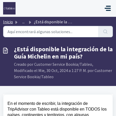
Saltar al contenido principal
Inicio
...
¿Está disponible la integración de la Guía Michelin en mi...
¿Está disponible la integración de la
Guía Michelin en mi país?
Creado por Customer Service Bookia/Tableo,
Modificado el Mie, 30 Oct, 2024 a 1:27 P. M. por Customer
Service Bookia/Tableo
En el momento de escribir, la integración de
TripAdvisor con Tableo está disponible en TODOS los
países, continentes y territorios, con algunas