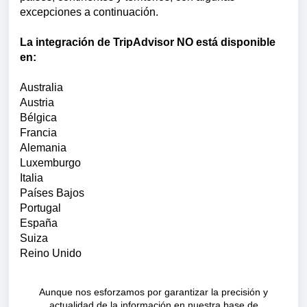
excepciones a continuación.
La integración de TripAdvisor NO está disponible
en:
Australia
Austria
Bélgica
Francia
Alemania
Luxemburgo
Italia
Países Bajos
Portugal
España
Suiza
Reino Unido
Aunque nos esforzamos por garantizar la precisión y
actualidad de la información en nuestra base de