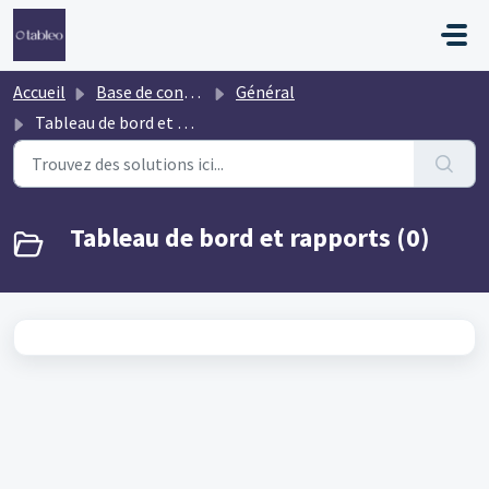
Passer au contenu principal
Accueil
Base de connaissances
Général
Tableau de bord et rapports
Tableau de bord et rapports (0)