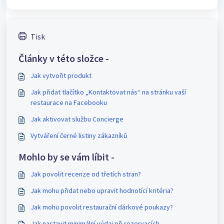
Tisk
Články v této složce -
Jak vytvořit produkt
Jak přidat tlačítko „Kontaktovat nás“ na stránku vaší
restaurace na Facebooku
Jak aktivovat službu Concierge
Vytváření černé listiny zákazníků
Mohlo by se vám líbit -
Jak povolit recenze od třetích stran?
Jak mohu přidat nebo upravit hodnotící kritéria?
Jak mohu povolit restaurační dárkové poukazy?
Jak nastavit minimální výdaj při rezervacích