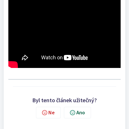
Byl tento článek užitečný?
Ne
Ano