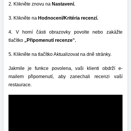
2. Klikněte znovu na
Nastavení.
3. Klikněte na
Hodnocení/Kritéria recenzí.
4. V horní části obrazovky povolte nebo zakážte
tlačítko
„Připomenutí recenze“.
5. Klikněte na tlačítko Aktualizovat na dně stránky.
Jakmile je funkce povolena, vaši klienti obdrží e-
mailem připomenutí, aby zanechali recenzi vaší
restaurace.