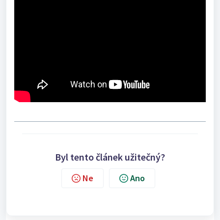
Byl tento článek užitečný?
Ne
Ano