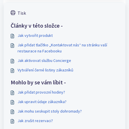
Tisk
Články v této složce -
Jak vytvořit produkt
Jak přidat tlačítko „Kontaktovat nás“ na stránku vaší
restaurace na Facebooku
Jak aktivovat službu Concierge
Vytváření černé listiny zákazníků
Mohlo by se vám líbit -
Jak přidat provozní hodiny?
Jak upravit údaje zákazníka?
Jak mohu seskupit stoly dohromady?
Jak zrušit rezervaci?