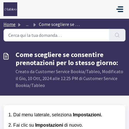
Salta al contenuto principale
Home
...
Come scegliere se consentire prenotazioni per lo stesso g...
Come scegliere se consentire
prenotazioni per lo stesso giorno:
Creato da Customer Service Bookia/Tableo, Modificato
il Gio, 10 Ott, 2024 alle 12:25 PM di Customer Service
Bookia/Tableo
1. Dal menu laterale, seleziona
Impostazioni.
2. Fai clic su
Impostazioni
di nuovo.