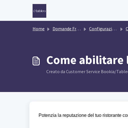
Salta al contenuto principale
Home
Domande Frequenti (FAQ)
Configurazione di Tableo
Co
Come abilitare l
Creato da Customer Service Bookia/Tableo,
Potenzia la reputazione del tuo ristorante c