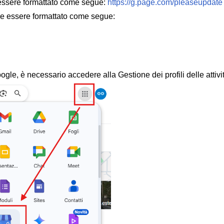
 essere formattato come segue:
https://g.page.com/pleaseupdate
be essere formattato come segue:
gle, è necessario accedere alla Gestione dei profili delle attivi