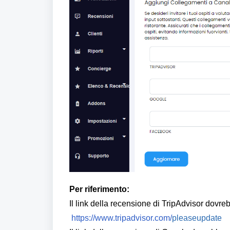
Per riferimento:
Il link della recensione di TripAdvisor dovr
https://www.tripadvisor.com/
pleaseupdate