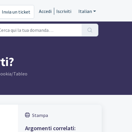
Accedi
Iscriviti
Italian
Invia un ticket
ti?
 Bookia/Tableo
Stampa
Argomenti correlati: