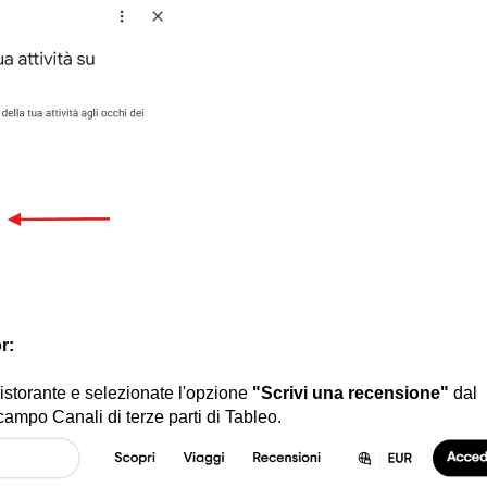
r:
 ristorante e selezionate l'opzione
"Scrivi una recensione"
dal
 campo Canali di terze parti di Tableo.