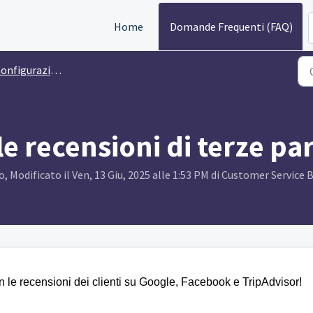
Home
Domande Frequenti (FAQ)
nfigurazione di Tableo
e recensioni di terze par
 Modificato il Ven, 13 Giu, 2025 alle 1:53 PM di Customer Service
on le recensioni dei clienti su Google, Facebook e TripAdvisor!