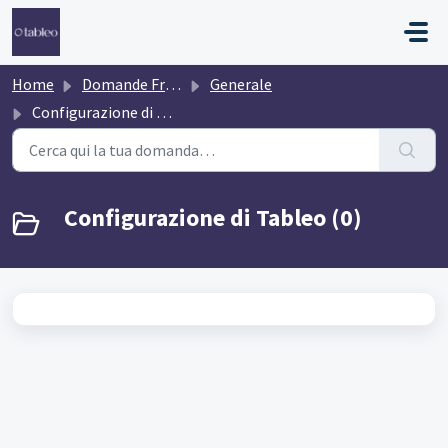
Salta al contenuto principale
Home
Domande Frequenti (FAQ)
Generale
Configurazione di Tableo
Configurazione di Tableo (0)