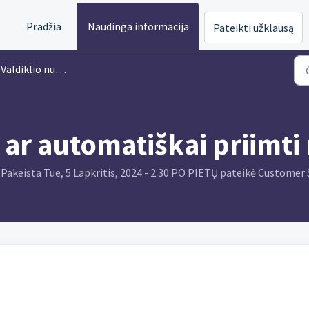
Pradžia
Naudinga informacija
Pateikti užklausą
Valdiklio nustatymai
, ar automatiškai priimti
Pakeista Tue, 5 Lapkritis, 2024 - 2:30 PO PIETŲ pateikė Customer
.