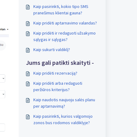
Kaip pasirinkti, kokio tipo SMS
pranešimus klientai gauna?
Kaip pridėti aptarnavimo valandas?
Kaip pridėti ir redaguoti užsakymo
sąlygas ir sąlygas?
Kaip sukurti valdiklį?
Jums gali patikti skaityti -
Kaip pridėti rezervaciją?
Kaip pridėti arba redaguoti
peržiūros kriterijus?
Kaip naudotis naujuoju salės planu
per aptarnavimą?
Kaip pasirinkti, kurios valgomojo
zonos bus rodomos valdiklyje?