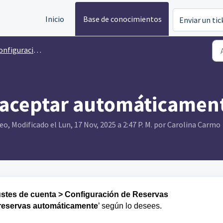
Inicio
Base de conocimientos
Enviar un tic
figuración de widgets
 aceptar automáticament
, Modificado el Lun, 17 Nov, 2025 a 2:47 P. M. por Carolina Carmo
ustes de cuenta > Configuración de Reservas
reservas automáticamente
’ según lo desees.