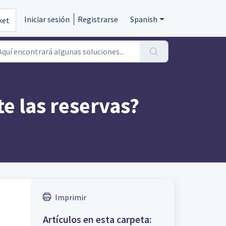
Iniciar sesión
Registrarse
Spanish
ket
e las reservas?
Imprimir
Artículos en esta carpeta: