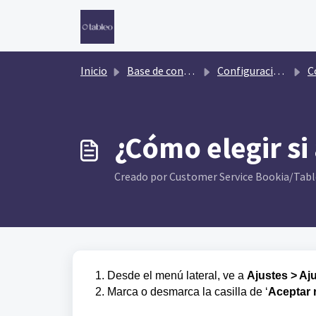
Saltar al contenido principal
Inicio
Base de conocimientos
Configuración de widgets
Con
¿Cómo elegir si
Creado por Customer Service Bookia/Tableo
1. Desde el menú lateral, ve a
Ajustes > Aj
2. Marca o desmarca la casilla de ‘
Aceptar 