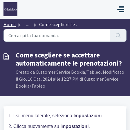
Salta al contenuto principale
Home
...
Come scegliere se accettare automaticamente le prenotazioni?
Come scegliere se accettare
automaticamente le prenotazioni?
Creato da Customer Service Bookia/Tableo, Modificato
il Gio, 10 Ott, 2024 alle 12:27 PM di Customer Service
Bookia/Tableo
1. Dal menu laterale, seleziona
Impostazioni.
2. Clicca nuovamente su
Impostazioni.