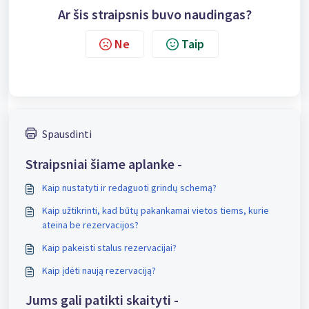
Ar šis straipsnis buvo naudingas?
Ne
Taip
Spausdinti
Straipsniai šiame aplanke -
Kaip nustatyti ir redaguoti grindų schemą?
Kaip užtikrinti, kad būtų pakankamai vietos tiems, kurie
ateina be rezervacijos?
Kaip pakeisti stalus rezervacijai?
Kaip įdėti naują rezervaciją?
Jums gali patikti skaityti -