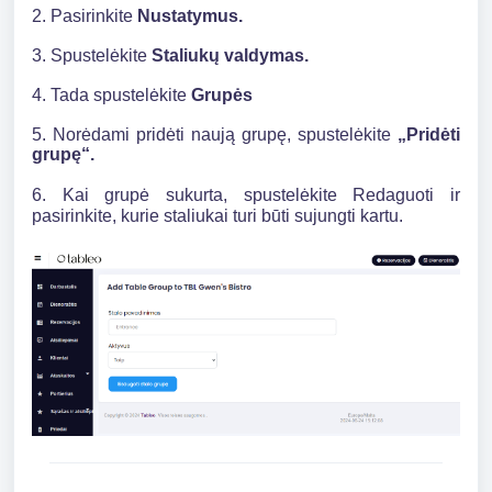
2. Pasirinkite
Nustatymus.
3. Spustelėkite
Staliukų valdymas.
4. Tada spustelėkite
Grupės
5. Norėdami pridėti naują grupę, spustelėkite
„Pridėti
grupę“.
6. Kai grupė sukurta, spustelėkite Redaguoti ir
pasirinkite, kurie staliukai turi būti sujungti kartu.