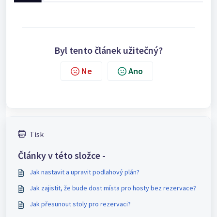
Byl tento článek užitečný?
Ne
Ano
Tisk
Články v této složce -
Jak nastavit a upravit podlahový plán?
Jak zajistit, že bude dost místa pro hosty bez rezervace?
Jak přesunout stoly pro rezervaci?