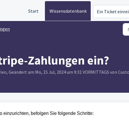
Start
Wissensdatenbank
Ein Ticket einre
ungen
Stripe-Zahlungen ein?
bleo, Geändert am Mo, 15 Jul, 2024 um 9:31 VORMITTAGS von Cust
 einzurichten, befolgen Sie folgende Schritte: