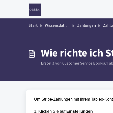
Zum hauptsächlichen Inhalt gehen
Start
Wissensdatenbank
Zahlungen
Zahl
Wie richte ich 
Erstellt von Customer Service Bookia/Ta
Um Stripe-Zahlungen mit Ihrem Tableo-Konto
1. Klicken Sie auf
Einstellungen