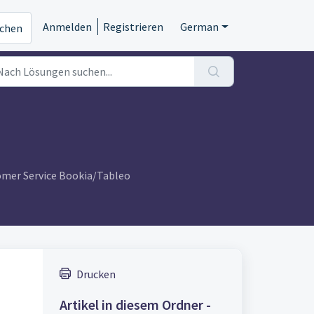
Anmelden
Registrieren
German
ichen
omer Service Bookia/Tableo
Drucken
Artikel in diesem Ordner -