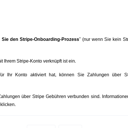
n Sie den Stripe-Onboarding-Prozess
" (nur wenn Sie kein St
it Ihrem Stripe-Konto verknüpft ist ein.
ür Ihr Konto aktiviert hat, können Sie Zahlungen über St
ahlungen über Stripe Gebühren verbunden sind. Informatione
klicken.