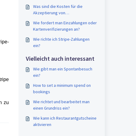
Was sind die Kosten für die
Akzeptierung von
Buchungszahlungen durch Stripe?
Wie fordert man Einzahlungen oder
Kartenverifizierungen an?
Wie richte ich Stripe-Zahlungen
ripe-
ein?
Vielleicht auch interessant
Wie gibt man ein Spontanbesuch
ein?
ripe
How to set a minimum spend on
bookings
Wie richtet und bearbeitet man
n zu
einen Grundriss ein?
Wie kann ich Restaurantgutscheine
aktivieren