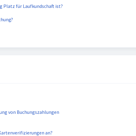
g Platz für Laufkundschaft ist?
chung?
erung von Buchungszahlungen
artenverifizierungen an?