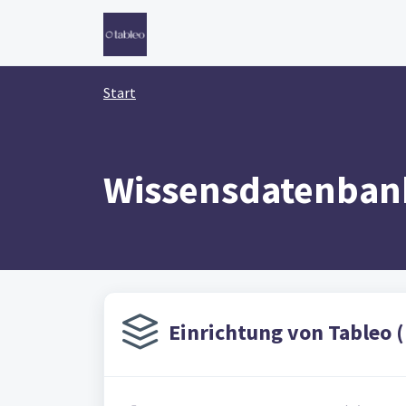
Zum hauptsächlichen Inhalt gehen
Start
Wissensdatenban
Einrichtung von Tableo (