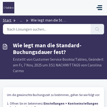
Zum hauptsächlichen Inhalt gehen
Start
...
Wie legt man die Standard-Buchungsdauer fest?
Wie legt man die Standard-
Buchungsdauer fest?
Erstellt von Customer Service Bookia/Tableo, Geändert
am Fr, 7 Nov, 2025 um 3:51 NACHMITTAGS von Carolina
Carmo
Um die gewünschte Buchungszeit zu bestimmen, gehen Sie wie folgt vor:
1. Öffnen Sie im Seitenmenü
Einstellungen > Kontoeinstellungen