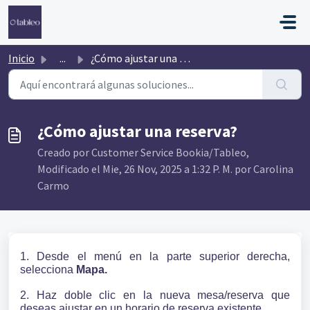
Saltar al contenido principal
Inicio
...
¿Cómo ajustar una reserva?
¿Cómo ajustar una reserva?
Creado por Customer Service Bookia/Tableo,
Modificado el Mie, 26 Nov, 2025 a 1:32 P. M. por Carolina
Carmo
1. Desde el menú en la parte superior derecha,
selecciona
Mapa.
2. Haz doble clic en la nueva mesa/reserva que
deseas ajustar en un horario de reserva existente.