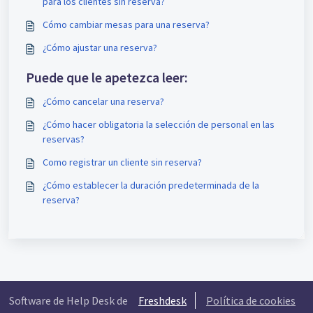
para los clientes sin reserva?
Cómo cambiar mesas para una reserva?
¿Cómo ajustar una reserva?
Puede que le apetezca leer:
¿Cómo cancelar una reserva?
¿Cómo hacer obligatoria la selección de personal en las
reservas?
Como registrar un cliente sin reserva?
¿Cómo establecer la duración predeterminada de la
reserva?
Software de Help Desk de
Freshdesk
Política de cookies