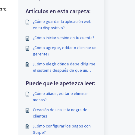
rre,
Artículos en esta carpeta:
¿Cómo guardar la aplicación web
en tu dispositivo?
¿Cómo iniciar sesión en tu cuenta?
¿Cómo agregar, editar o eliminar un
gerente?
¿Cómo elegir dónde debe dirigirse
el sistema después de que un
miembro del equipo ingrese una
Puede que le apetezca leer:
reserva?
¿Cómo añadir, editar o eliminar
mesas?
Creación de una lista negra de
clientes
¿Cómo configurar los pagos con
Stripe?