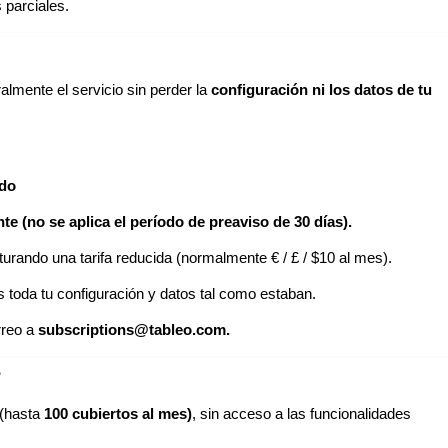
 parciales.
almente el servicio sin perder la
configuración ni los datos de tu
ido
nte (no se aplica el período de preaviso de 30 días).
turando una tarifa reducida (normalmente € / £ / $10 al mes).
 toda tu configuración y datos tal como estaban.
rreo a
subscriptions@tableo.com.
?
(hasta
100 cubiertos al mes)
, sin acceso a las funcionalidades