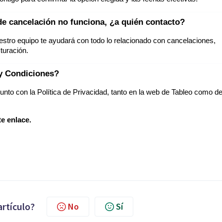
de cancelación no funciona, ¿a quién contacto?
stro equipo te ayudará con todo lo relacionado con cancelaciones,
turación.
y Condiciones?
nto con la Política de Privacidad, tanto en la web de Tableo como de
e enlace.
artículo?
No
Sí