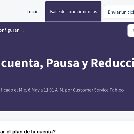
Inicio
Base de conocimientos
Enviar un tic
nfigurando Tableo
 cuenta, Pausa y Reduc
icado el Mie, 6 May a 11:01 A. M. por Customer Service Tableo
r el plan de la cuenta?