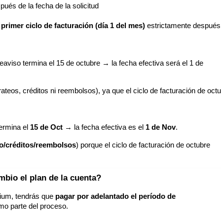
ués de la fecha de la solicitud
l primer ciclo de facturación (día 1 del mes)
estrictamente después
reaviso termina el 15 de octubre → la fecha efectiva será el 1 de
ateos, créditos ni reembolsos), ya que el ciclo de facturación de oct
ermina el
15 de Oct
→ la fecha efectiva es el
1 de Nov
.
eo/créditos/reembolsos
) porque el ciclo de facturación de octubre
bio el plan de la cuenta?
mium, tendrás que
pagar por adelantado el período de
o parte del proceso.