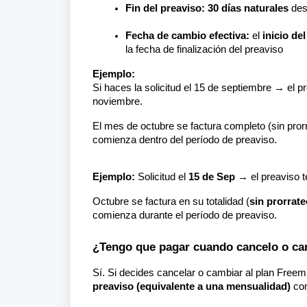
Fin del preaviso: 30 días naturales
desp
Fecha de cambio efectiva:
el
inicio de
la fecha de finalización del preaviso
Ejemplo:
Si haces la solicitud el 15 de septiembre → el p
noviembre.
El mes de octubre se factura completo (sin prorr
comienza dentro del período de preaviso.
Ejemplo:
Solicitud el
15 de Sep
→ el preaviso t
Octubre se factura en su totalidad (
sin prorrat
comienza durante el período de preaviso.
¿Tengo que pagar cuando cancelo o cam
Sí. Si decides cancelar o cambiar al plan Free
preaviso
(equivalente a una mensualidad)
com