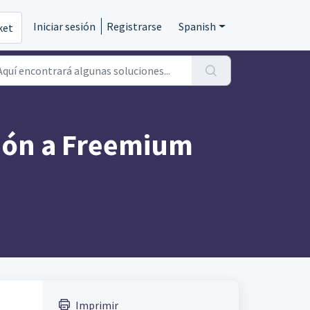
Iniciar sesión
Registrarse
Spanish
ket
ción a Freemium
Imprimir