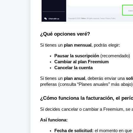
¿Qué opciones veré?
Si tienes un
plan mensual
, podrás elegir:
Pausar la suscripción
(recomendado)
Cambiar al plan Freemium
Cancelar la cuenta
Si tienes un
plan anual
, deberás enviar una
sol
prefieras (consulta “Planes anuales” más abajo)
¿Cómo funciona la facturación, el perí
Si decides cancelar o cambiar a Freemium, se 
Así funciona:
Fecha de solicitud:
el momento en que e