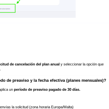
icitud de cancelación del plan anual
y seleccionar la opción que
.
odo de preaviso y la fecha efectiva (planes mensuales)?
aplica un
período de preaviso pagado de 30 días.
nvías la solicitud (zona horaria Europa/Malta)