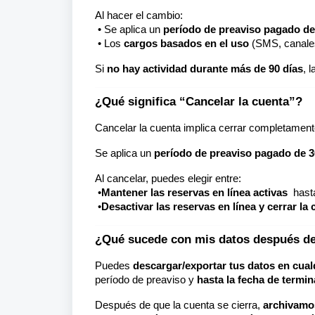
Al hacer el cambio:
• Se aplica un
período de preaviso pagado de
• Los
cargos basados en el uso
(SMS, canale
Si
no hay actividad durante más de 90 días
, 
¿Qué significa “Cancelar la cuenta”?
Cancelar la cuenta implica cerrar completament
Se aplica un
período de preaviso pagado de 3
Al cancelar, puedes elegir entre:
•
Mantener las reservas en línea activas
hast
•
Desactivar las reservas en línea y cerrar la
¿Qué sucede con mis datos después de 
Puedes
descargar/exportar tus datos en cual
período de preaviso y
hasta la fecha de termin
Después de que la cuenta se cierra,
archivamos