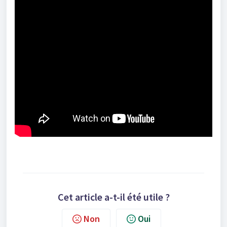
Cet article a-t-il été utile ?
Non
Oui