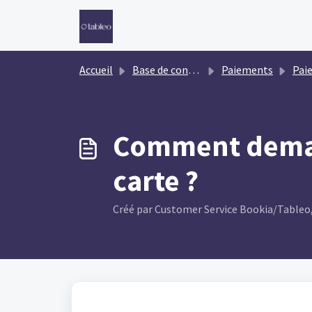
Passer au contenu principal
Accueil
Base de connaissances
Paiements
Pai
Comment demand
carte ?
Créé par Customer Service Bookia/Tableo, 