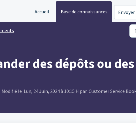
Accueil
Base de connaissances
Envoyer 
ements
er des dépôts ou des v
Modifié le Lun, 24 Juin, 2024 à 10:15 H par Customer Service Boo