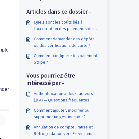
Articles dans ce dossier -
Quels sont les coûts liés à
l'acceptation des paiements de
réservation par l'intermédiaire de
Comment demander des dépôts
Stripe ?
ou des vérifications de carte ?
mpte
Comment configurer les paiements
Stripe ?
Vous pourriez être
intéressé par -
nder
Authentification à deux facteurs
(2FA) — Questions fréquentes
Comment ajouter, modifier ou
supprimer un gestionnaire ?
Annulation de compte, Pause et
Rétrogradation vers Freemium