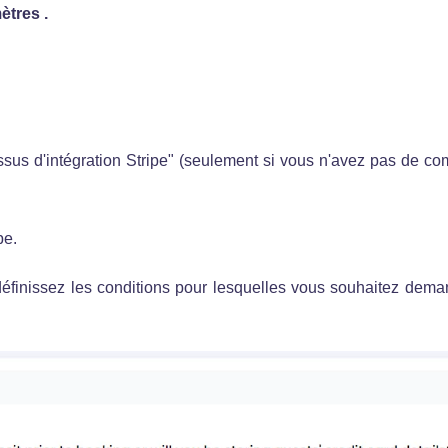
ètres .
ssus d'intégration Stripe" (seulement si vous n'avez pas de co
ipe.
définissez les conditions pour lesquelles vous souhaitez dema