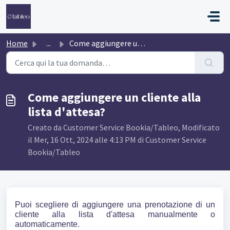
Salta al contenuto principale
Home
...
Come aggiungere un cliente alla lista d'attesa?
Come aggiungere un cliente alla
lista d'attesa?
Creato da Customer Service Bookia/Tableo, Modificato
il Mer, 16 Ott, 2024 alle 4:13 PM di Customer Service
Bookia/Tableo
Puoi scegliere di aggiungere una prenotazione di un
cliente alla lista d'attesa manualmente o
automaticamente.