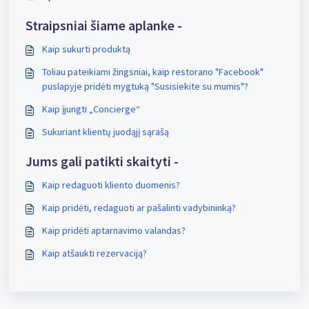
Straipsniai šiame aplanke -
Kaip sukurti produktą
Toliau pateikiami žingsniai, kaip restorano "Facebook"
puslapyje pridėti mygtuką "Susisiekite su mumis"?
Kaip įjungti „Concierge“
Sukuriant klientų juodąjį sąrašą
Jums gali patikti skaityti -
Kaip redaguoti kliento duomenis?
Kaip pridėti, redaguoti ar pašalinti vadybininką?
Kaip pridėti aptarnavimo valandas?
Kaip atšaukti rezervaciją?