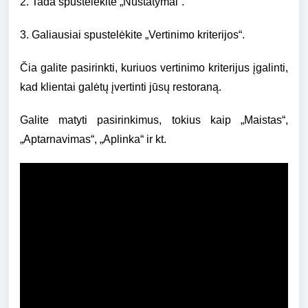
2. Tada spustelėkite „Nustatymai“.
3. Galiausiai spustelėkite „Vertinimo kriterijos“.
Čia galite pasirinkti, kuriuos vertinimo kriterijus įgalinti,
kad klientai galėtų įvertinti jūsų restoraną.
Galite matyti pasirinkimus, tokius kaip „Maistas“,
„Aptarnavimas“, „Aplinka“ ir kt.