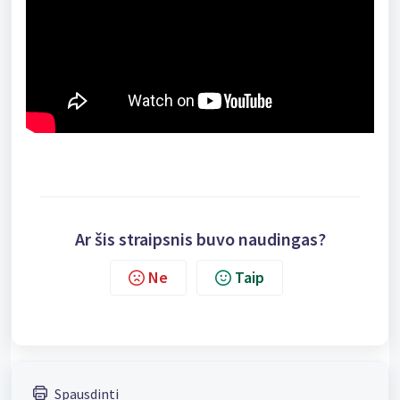
Ar šis straipsnis buvo naudingas?
Ne
Taip
Spausdinti