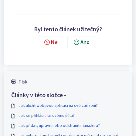
Byl tento článek užitečný?
Ne
Ano
Tisk
Články v této složce -
Jak uložit webovou aplikaci na své zařízení?
Jak se přihlásit ke svému účtu?
Jak přidat, upravit nebo odstranit manažera?
Jak vybrat, kam by měl systém přesměrovat po zadání